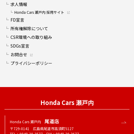
求人情報
Honda Cars 瀬戸内 採用サイト
FD宣言
所有権解除について
CSR環境への取り組み
SDGs宣言
お問合せ
プライバシーポリシー
Honda Cars 瀬戸内
尾道店
Honda Cars 瀬戸内
〒729-0141 広島県尾道市高須町5127
TEL：0848-20-3577 FAX：0848-20-3677