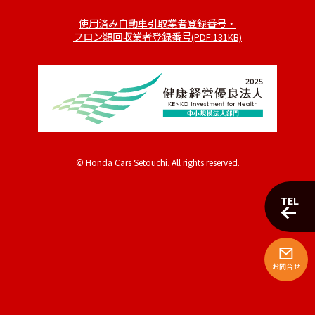
使用済み自動車引取業者登録番号・
フロン類回収業者登録番号
(PDF:131KB)
© Honda Cars Setouchi. All rights reserved.
TEL
お問合せ