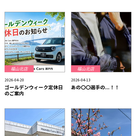
福山北店
福山北店
2026-04-20
2026-04-13
ゴールデンウィーク定休日
あの〇〇選手の...！！
のご案内