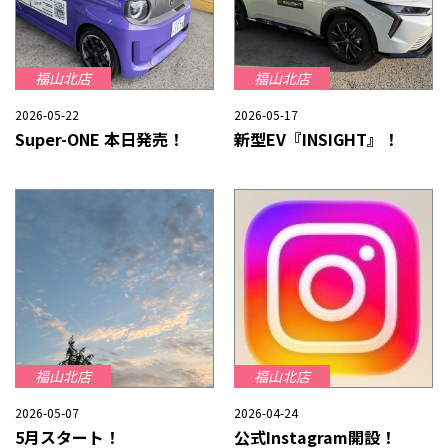
福山北店
福山北店
2026-05-22
2026-05-17
Super-ONE 本日発売！
新型EV『INSIGHT』！
福山北店
福山北店
2026-05-07
2026-04-24
5月スタート！
公式Instagram開設！