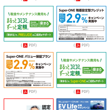
(
PDF)
(
PDF)
(
PDF)
(
PDF)