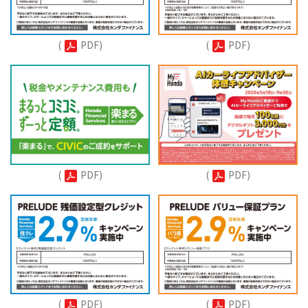
(
PDF)
(
PDF)
(
PDF)
(
PDF)
(
PDF)
(
PDF)