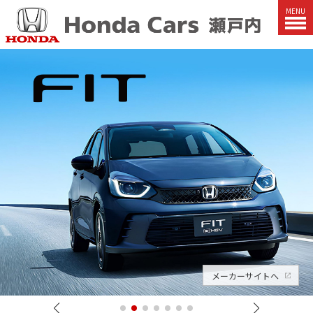
MENU
メーカーサイトへ
メーカーサイトへ