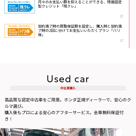
⽉々のお⽀払い額を抑えることができる、残価設定
型クレジット「残クレ」
契約満了時の買取保証額を設定し、購入時と契約満
了時の2回に分けてお支払いいただくプラン「バリ
保」
Used car
中古車購入
高品質な認定中古車をご用意。ホンダ正規ディーラーで、安心のク
ルマ選び。
購入後もプロによる安心のアフターサービス。全車無料保証付
き！