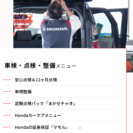
車検・点検・整備
メニュー
安心点検＆12ヶ月点検
車検整備
定期点検パック「まかせチャオ」
Hondaカーケアメニュー
Hondaの延長保証「マモル」