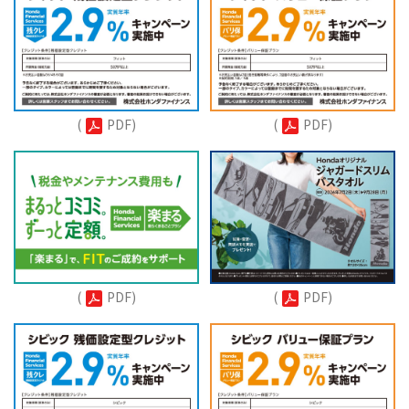
(
PDF)
(
PDF)
(
PDF)
(
PDF)