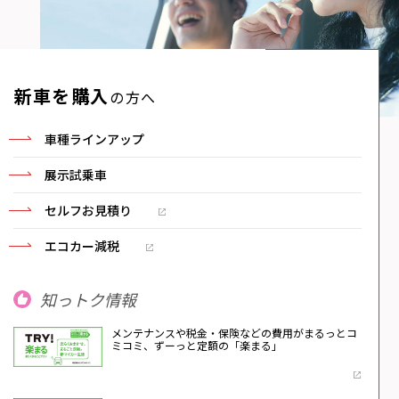
新車を購入
の方へ
車種ラインアップ
展示試乗車
セルフお見積り
エコカー減税
知っトク情報
メンテナンスや税金・保険などの費用がまるっとコ
ミコミ、ずーっと定額の「楽まる」