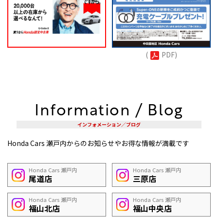
(
PDF)
Information / Blog
インフォメーション／ブログ
Honda Cars 瀬戸内からのお知らせやお得な情報が満載です
Honda Cars 瀬戸内
Honda Cars 瀬戸内
尾道店
三原店
Honda Cars 瀬戸内
Honda Cars 瀬戸内
福山北店
福山中央店