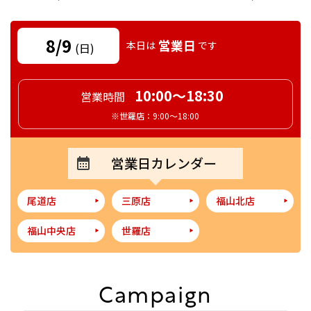
8/9
営業日
本日は
です
(日)
10:00～18:30
営業時間
※世羅店：9:00～18:00
営業日カレンダー
尾道店
三原店
福山北店
福山中央店
世羅店
Campaign